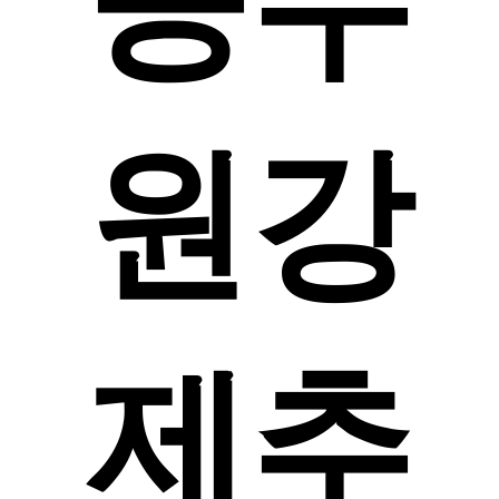
공무
원강
제추