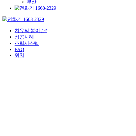
부산
1668-2329
1668-2329
치유의 봄이란?
성공사례
조력시스템
FAQ
위치