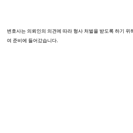
변호사는 의뢰인의 의견에 따라 형사 처벌을 받도록 하기 위
여 준비에 들어갔습니다.
피해자의 회사 건물 내 CCTV를 확보하여 두 사람이 있었던
회의실 내의 영상을 통해 성추행 장면을 확보할 수 있었습니
다.
또한, 사건이 발생한 이후 의뢰인이 가해자에게 보낸 문자 메
시지를 확인하였는데요.