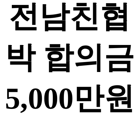
전남친협
박 합의금
5,000만원