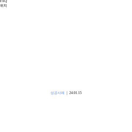
FAQ
위치
성공사례
|
24.01.15