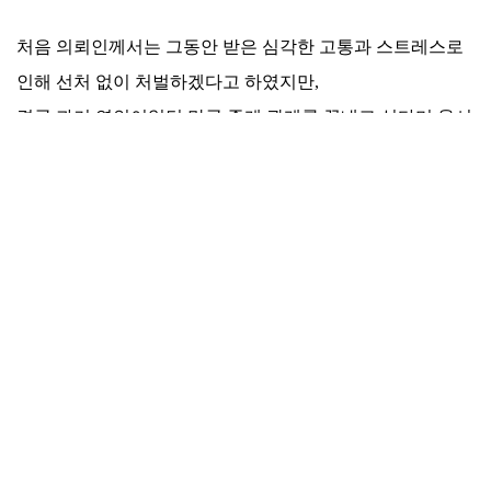
처음 의뢰인께서는 그동안 받은 심각한 고통과 스트레스로
인해 선처 없이 처벌하겠다고 하였지만,
결국 과거 연인이었던 만큼 좋게 관계를 끝내고 싶다며 용서
를 결심하셨습니다.
이에 치유의봄 변호사는 합의에 들어갔는데요.
잘못이 없어지는 것은 아니기에 그에 상응하는 대가를 확실
히 치러야 함을 통보하였습니다.
다시는 연락하지 않고 모든 자료를 삭제하는 조건을 명시,
현장에서 파기하였고 합의서를 작성하였습니다.
합의를 통해
5,000만 원
이라는 금액을 받고 사건 마무리하였