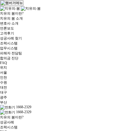
치유의 봄이란?
치유의 봄 소개
변호사 소개
언론보도
고객후기
성공사례 찾기
조력시스템
업무시스템
피해자 전담팀
합의금 진단
FAQ
위치
서울
인천
수원
대전
대구
광주
부산
1668-2329
1668-2329
치유의 봄이란?
성공사례
조력시스템