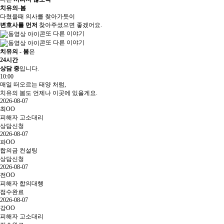
치유의-봄
다쳤을때 의사를 찾아가듯이
변호사를 먼저
찾아주셨으면 좋겠어요.
또 다른 이야기
또 다른 이야기
치유의 - 봄
은
24시간
상담 중
입니다.
10:00
매일 떠오르는 태양 처럼,
치유의 봄도 언제나 이곳에 있을게요.
2026-08-07
최OO
피해자 고소대리
상담신청
2026-08-07
파OO
합의금 컨설팅
상담신청
2026-08-07
전OO
피해자 합의대행
접수완료
2026-08-07
강OO
피해자 고소대리