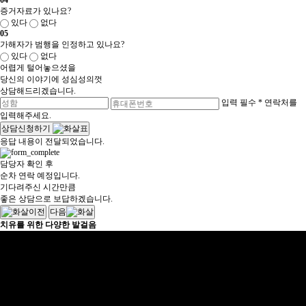
04
증거자료가 있나요?
있다
없다
05
가해자가 범행을 인정하고 있나요?
있다
없다
어렵게 털어놓으셨을
당신의 이야기에 성심성의껏
상담해드리겠습니다.
입력 필수
* 연락처를
입력해주세요.
상담신청하기
응답 내용이 전달되었습니다.
담당자 확인 후
순차 연락 예정입니다.
기다려주신 시간만큼
좋은 상담으로 보답하겠습니다.
이전
다음
치유를 위한 다양한 발걸음
"