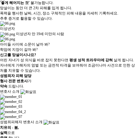
'좋게 헤어지는 것'
불가능합니다.
망설이는 동안 더 큰 2차 피해를 입게 됩니다.
폭력을 행사한 날짜, 시간, 장소 구체적인 피해 내용을 자세히 기록하세요.
추후 증거로 활용할 수 있습니다.
미성년자
미성년자
만 19세 미만의 사람
아이들 사이에 소문이 날까 봐?
학업에 지장이 갈까 봐?
신고를 망설이시나요?
어린 자녀가 성 의식을 바로 잡지 못한다면
평생 성적 트라우마에 갇혀
살게 됩니다.
자녀에게 가해자의 엄벌 또는 금전적 타격을 보여줘야 조금이나마 사건으로 인한 상
처를 치유할 수 있습니다.
성범죄자 피해 담당
형사 전문 변호사
가
약속
드립니다.
변호사 소개
성범죄피해자 변호사 소개
치유의 - 봄,
실력
으로
증명
합니다.