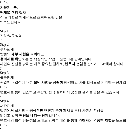
니다.
치유의 - 봄,
단계별 진행 절차
각 단계별로 체계적으로 조력해드릴 것을
약속드립니다.
1
Step 1
전화·방문상담
2
Step 2
수사단계
범행의
세부 사항을 파악
하고
용의자를 확인
하는 등 핵심적인 작업이 진행되는 단계입니다.
사건의 진실을 밝히는 매우 중요한 절차로,
변호사 선임
을 반드시 고려해야 합니다.
3
Step 3
불복단계
판결이나 결정에 대한
불만 사항
을
정확히 파악
하고 이를 법적으로 제기하는 단계입
니다.
변호사를 통해 민감하고 복잡한 법적 절차에서 공정한 결과를 얻을 수 있습니다.
4
Step 4
재판단계
법원에서 실시되는
공식적인 변론
과
증거 제시
를 통해 사건의 진상을
밝히고 법적
판단을 내리는 단계
입니다.
변호사의 법적 전문성을 토대로 강력한 대리를 통해
가해자의 엄중한 처벌
을 도모합
니다.