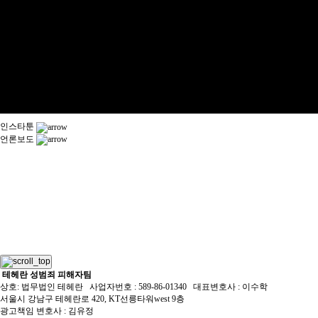
인스타툰
언론보도
테헤란 성범죄 피해자팀
상호: 법무법인 테헤란 사업자번호 : 589-86-01340 대표변호사 : 이수학
서울시 강남구 테헤란로 420, KT선릉타워west 9층
광고책임 변호사 : 김유정