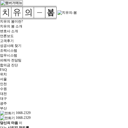
치유의 봄이란?
치유의 봄 소개
변호사 소개
언론보도
고객후기
성공사례 찾기
조력시스템
업무시스템
피해자 전담팀
합의금 진단
FAQ
위치
서울
인천
수원
대전
대구
광주
부산
1668-2329
1668-2329
당신의 마음
이
더는
시리지 않도록