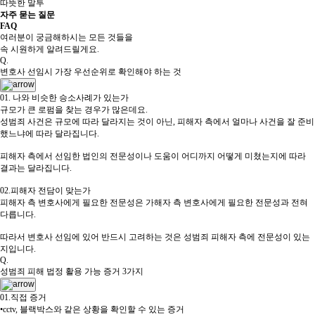
따뜻한 말투
자주 묻는 질문
FAQ
여러분이 궁금해하시는 모든 것들을
속 시원하게 알려드릴게요.
Q.
변호사 선임시 가장 우선순위로 확인해야 하는 것
01. 나와 비슷한 승소사례가 있는가
규모가 큰 로펌을 찾는 경우가 많은데요.
성범죄 사건은 규모에 따라 달라지는 것이 아닌, 피해자 측에서 얼마나 사건을 잘 준비
했느냐에 따라 달라집니다.
피해자 측에서 선임한 법인의 전문성이나 도움이 어디까지 어떻게 미쳤는지에 따라
결과는 달라집니다.
02.피해자 전담이 맞는가
피해자 측 변호사에게 필요한 전문성은 가해자 측 변호사에게 필요한 전문성과 전혀
다릅니다.
따라서 변호사 선임에 있어 반드시 고려하는 것은 성범죄 피해자 측에 전문성이 있는
지입니다.
Q.
성범죄 피해 법정 활용 가능 증거 3가지
01.직접 증거
•cctv, 블랙박스와 같은 상황을 확인할 수 있는 증거